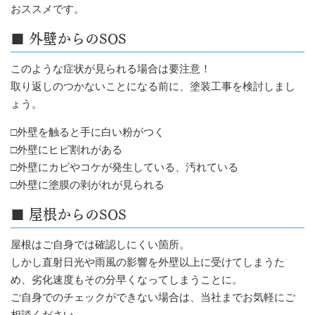
おススメです。
■ 外壁からのSOS
このような症状が見られる場合は要注意！
取り返しのつかないことになる前に、塗装工事を検討しまし
ょう。
□外壁を触ると手に白い粉がつく
□外壁にヒビ割れがある
□外壁にカビやコケが発生している、汚れている
□外壁に塗膜の剥がれが見られる
■ 屋根からのSOS
屋根はご自身では確認しにくい箇所。
しかし直射日光や雨風の影響を外壁以上に受けてしまうた
め、劣化速度もその分早くなってしまうことに。
ご自身でのチェックができない場合は、当社までお気軽にご
相談ください。