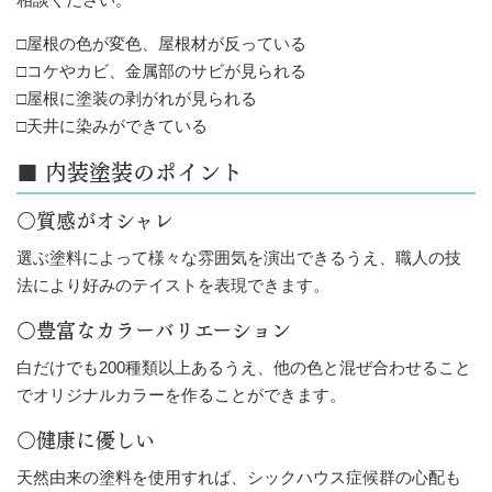
□屋根の色が変色、屋根材が反っている
□コケやカビ、金属部のサビが見られる
□屋根に塗装の剥がれが見られる
□天井に染みができている
■ 内装塗装のポイント
○質感がオシャレ
選ぶ塗料によって様々な雰囲気を演出できるうえ、職人の技
法により好みのテイストを表現できます。
○豊富なカラーバリエーション
白だけでも200種類以上あるうえ、他の色と混ぜ合わせること
でオリジナルカラーを作ることができます。
○健康に優しい
天然由来の塗料を使用すれば、シックハウス症候群の心配も