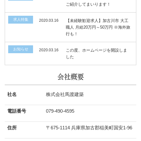
ご紹介してまいります！
求人特集
2020.03.16
【未経験歓迎求人】加古川市 大工
職人 月給20万円～50万円 ※海外旅
行も！
お知らせ
2020.03.16
この度、ホームページを開設しま
した
会社概要
社名
株式会社馬渡建築
電話番号
079-490-4595
住所
〒675-1114 兵庫県加古郡稲美町国安1-96