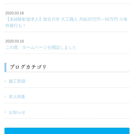
2020.03.16
【未経験歓迎求人】加古川市 大工職人 月給20万円～50万円 ※海
外旅行も！
2020.03.16
この度、ホームページを開設しました
ブログカテゴリ
施工実績
求人特集
お知らせ