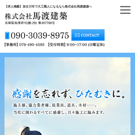
【求人掲載】加古川市で大工職人になるなら株式会社馬渡建築へ